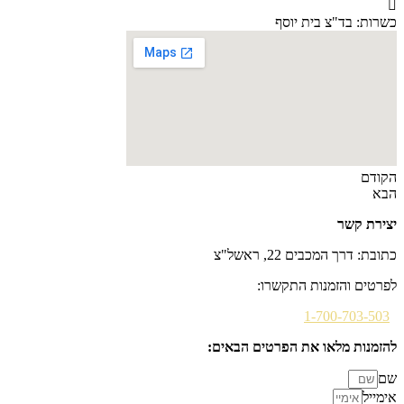
כשרות: בד"צ בית יוסף
הקודם
הבא
יצירת קשר
כתובת: דרך המכבים 22, ראשל"צ
לפרטים והזמנות התקשרו:
1-700-703-503
להזמנות מלאו את הפרטים הבאים:
שם
אימייל