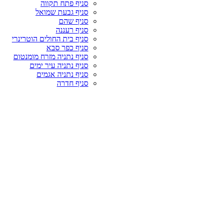
סניף פתח תקווה
סניף גבעת שמואל
סניף שהם
סניף רעננה
סניף בית החולים הוטרינרי
סניף כפר סבא
סניף נתניה מזרח מומנטום
סניף נתניה עיר ימים
סניף נתניה אגמים
סניף חדרה