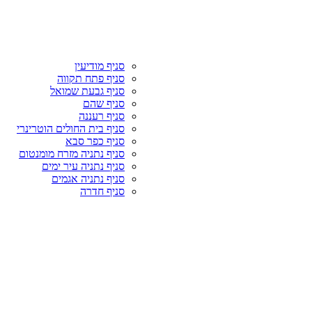
סניף מודיעין
סניף פתח תקווה
סניף גבעת שמואל
סניף שהם
סניף רעננה
סניף בית החולים הוטרינרי
סניף כפר סבא
סניף נתניה מזרח מומנטום
סניף נתניה עיר ימים
סניף נתניה אגמים
סניף חדרה