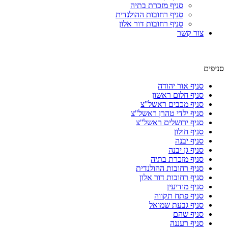
סניף מזכרת בתיה
סניף רחובות ההולנדית
סניף רחובות דור אלון
צור קשר
סניפים
סניף אור יהודה
סניף חלום ראשון
סניף מכבים ראשל"צ
סניף ילדי טהרן ראשל"צ
סניף ירושלים ראשל"צ
סניף חולון
סניף יבנה
סניף גן יבנה
סניף מזכרת בתיה
סניף רחובות ההולנדית
סניף רחובות דור אלון
סניף מודיעין
סניף פתח תקווה
סניף גבעת שמואל
סניף שהם
סניף רעננה