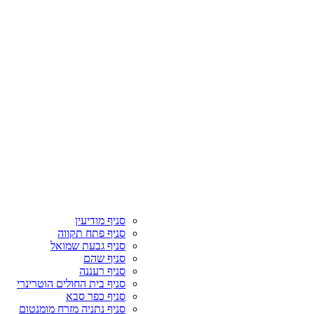
סניף מודיעין
סניף פתח תקווה
סניף גבעת שמואל
סניף שהם
סניף רעננה
סניף בית החולים הוטרינרי
סניף כפר סבא
סניף נתניה מזרח מומנטום