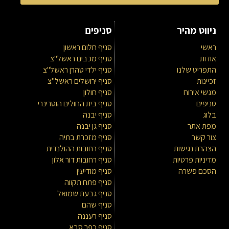
ניווט מהיר
סניפים
ראשי
סניף חלום ראשון
אודות
סניף מכבים ראשל"צ
התפריט שלנו
סניף ילדי טהרן ראשל"צ
זכיינות
סניף ירושלים ראשל"צ
מגשי אירוח
סניף חולון
סניפים
סניף בית החולים הוטרינרי
בלוג
סניף יבנה
מפת אתר
סניף גן יבנה
צור קשר
סניף מזכרת בתיה
הצהרת נגישות
סניף רחובות ההולנדית
מדיניות פרטיות
סניף רחובות דור אלון
הסכם פשרה
סניף מודיעין
סניף פתח תקווה
סניף גבעת שמואל
סניף שהם
סניף רעננה
סניף כפר סבא