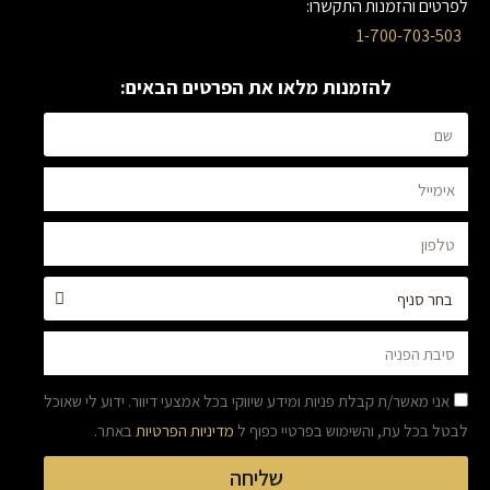
לפרטים והזמנות התקשרו:
1-700-703-503
להזמנות מלאו את הפרטים הבאים:
אני מאשר/ת קבלת פניות ומידע שיווקי בכל אמצעי דיוור. ידוע לי שאוכל
לבטל בכל עת, והשימוש בפרטיי כפוף ל
מדיניות הפרטיות
באתר.
שליחה